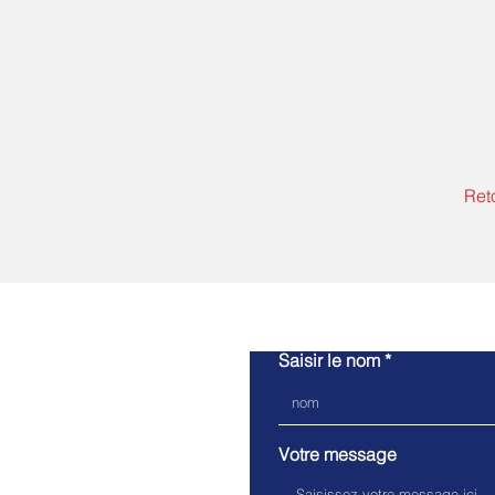
Ret
Saisir le nom
Votre message