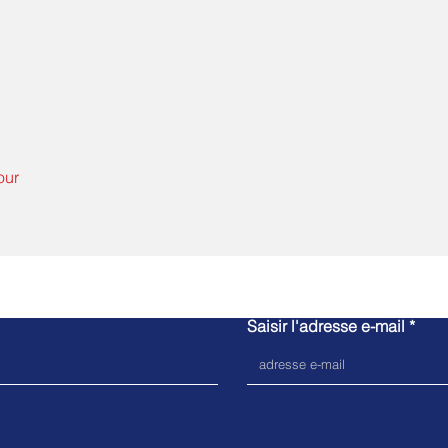
our
Demande de contact
Saisir l'adresse e-mail