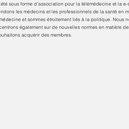
été sous forme d'association pour la télémédecine et la e
endons les médecins et les professionnels de la santé en m
émédecine et sommes étroitement liés à la politique. Nous 
centrons également sur de nouvelles normes en matière d
souhaitons acquérir des membres.