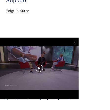
Support
Folgt in Kürze
Mitgliederstimmen
Für mich ist eine Mitgliedschaft in
einer Gesellschaft wie diese essenziell
wichtig, denn ich glaube das die
Telemedizin in Zukunft noch wachsen
wird und wir vorallem im Bereich der
Vergütung jemanden brauchen, der
sich damit auskennt und sich für uns